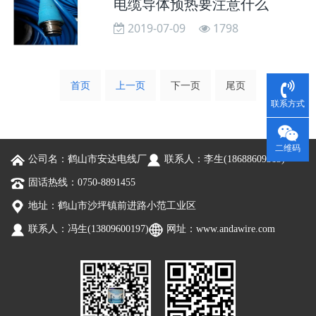
电缆导体预热要注意什么
2019-07-09
1798
首页
上一页
下一页
尾页
联系方式
二维码
公司名：鹤山市安达电线厂
联系人：李生(18688609313)
固话热线：0750-8891455
地址：鹤山市沙坪镇前进路小范工业区
联系人：冯生(13809600197)
网址：
www.andawire.com